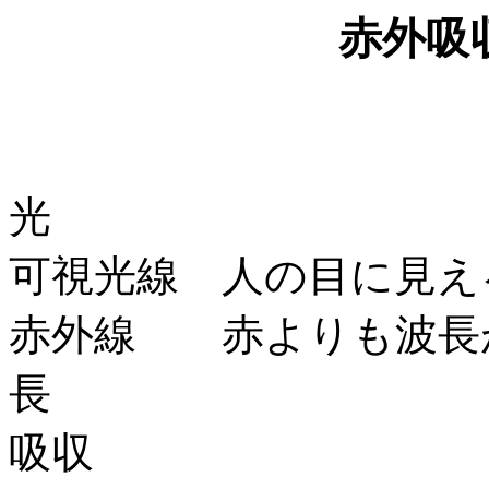
赤外吸
光
可視光線 人の目に見え
赤外線 赤よりも波長
長
吸収